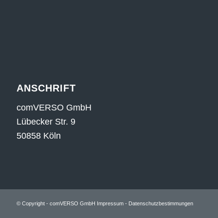
ANSCHRIFT
comVERSO GmbH
Lübecker Str. 9
50858 Köln
© Copyright - comVERSO GmbH
Impressum
-
Datenschutzbestimmungen