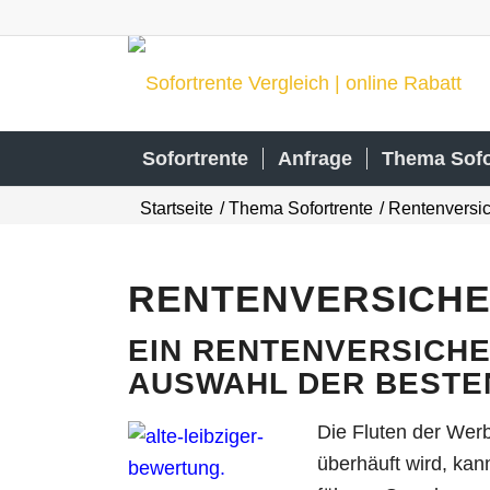
Sofortrente
Anfrage
Thema Sofo
Startseite
/
Thema Sofortrente
/
Rentenversi
RENTENVERSICHE
EIN RENTENVERSICHE
AUSWAHL DER BESTE
Die Fluten der Werb
überhäuft wird, ka