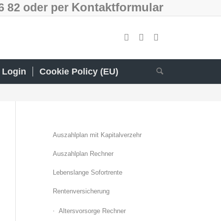
Kontaktformular
66 82 oder per
Login
Cookie Policy (EU)
Auszahlplan mit Kapitalverzehr
Auszahlplan Rechner
Lebenslange Sofortrente
Rentenversicherung
Altersvorsorge Rechner