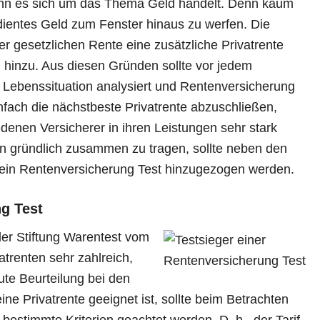
nn es sich um das Thema Geld handelt. Denn kaum
rdientes Geld zum Fenster hinaus zu werfen. Die
er gesetzlichen Rente eine zusätzliche Privatrente
hinzu. Aus diesen Gründen sollte vor jedem
 Lebenssituation analysiert und Rentenversicherung
fach die nächstbeste Privatrente abzuschließen,
edenen Versicherer in ihren Leistungen sehr stark
en gründlich zusammen zu tragen, sollte neben den
ein Rentenversicherung Test hinzugezogen werden.
g Test
r Stiftung Warentest vom
atrenten sehr zahlreich,
te Beurteilung bei den
eine Privatrente geeignet ist, sollte beim Betrachten