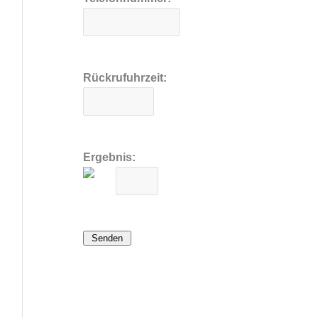
Rückrufuhrzeit:
Ergebnis:
Senden