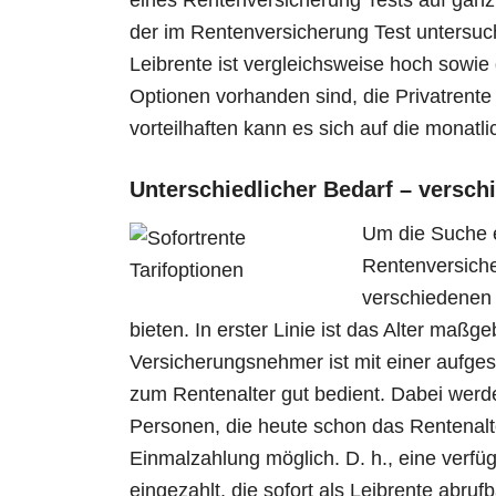
eines Rentenversicherung Tests auf ganz 
der im Rentenversicherung Test untersucht
Leibrente ist vergleichsweise hoch sowi
Optionen vorhanden sind, die Privatrent
vorteilhaften kann es sich auf die monatl
Unterschiedlicher Bedarf – versc
Um die Suche e
Rentenversicher
verschiedenen
bieten. In erster Linie ist das Alter maß
Versicherungsnehmer ist mit einer aufgesc
zum Rentenalter gut bedient. Dabei werden
Personen, die heute schon das Rentenalte
Einmalzahlung möglich. D. h., eine verf
eingezahlt, die sofort als Leibrente abrufba