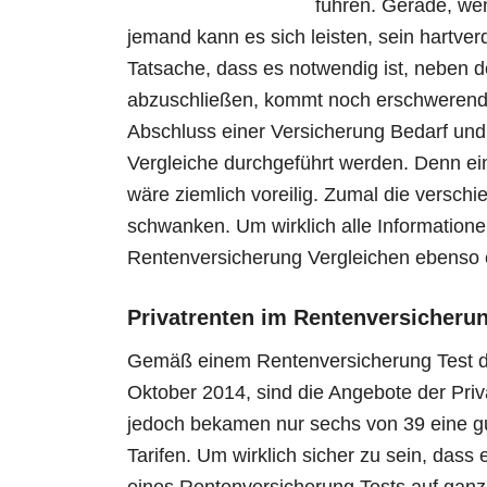
führen. Gerade, we
jemand kann es sich leisten, sein hartve
Tatsache, dass es notwendig ist, neben d
abzuschließen, kommt noch erschwerend 
Abschluss einer Versicherung Bedarf und
Vergleiche durchgeführt werden. Denn ein
wäre ziemlich voreilig. Zumal die verschi
schwanken. Um wirklich alle Information
Rentenversicherung Vergleichen ebenso 
Privatrenten im Rentenversicherun
Gemäß einem Rentenversicherung Test de
Oktober 2014, sind die Angebote der Priv
jedoch bekamen nur sechs von 39 eine gu
Tarifen. Um wirklich sicher zu sein, dass 