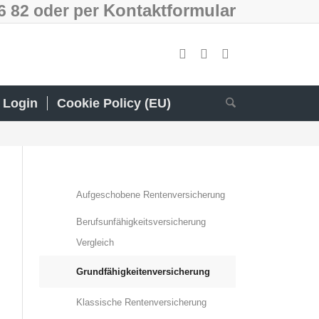
Kontaktformular
66 82 oder per
Login
Cookie Policy (EU)
Aufgeschobene Rentenversicherung
Berufsunfähigkeitsversicherung
Vergleich
Grundfähigkeitenversicherung
Klassische Rentenversicherung