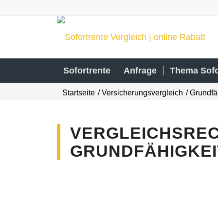
Sofortrente
Anfrage
Thema Sofo
Startseite
/
Versicherungsvergleich
/
Grundfä
VERGLEICHSRE
GRUNDFÄHIGKEI