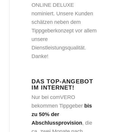
ONLINE DELUXE
nominiert. Unsere Kunden
schätzen neben dem
Tippgeberkonzept vor allem
unsere
Dienstleistungsqualität.
Danke!
DAS TOP-ANGEBOT
IM INTERNET!
Nur bei comVERO
bekommen Tippgeber
bis
zu
50% der
Abschlussprovision
, die
ca. zwei Monate nach