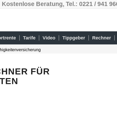
Kostenlose Beratung, Tel.: 0221 / 941 9
rtrente
Tarife
Video
Tippgeber
Rechner
higkeitenversicherung
CHNER FÜR
TEN